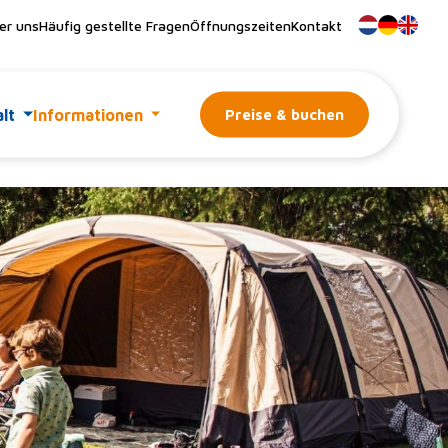
er uns
Häufig gestellte Fragen
Öffnungszeiten
Kontakt
lt
Informationen
Preise & buchen