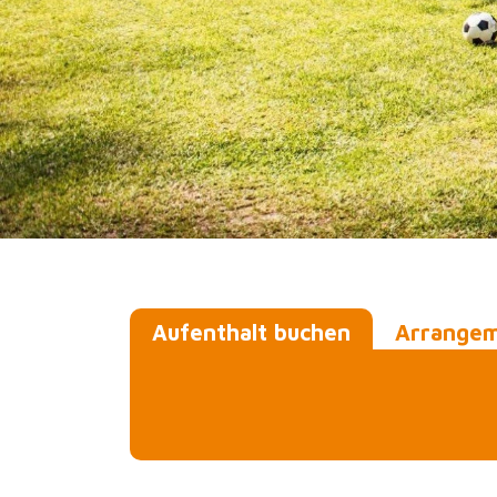
Aufenthalt buchen
Arrange