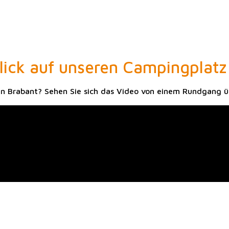
lick auf unseren Campingplatz
in Brabant? Sehen Sie sich das Video von einem Rundgang ü